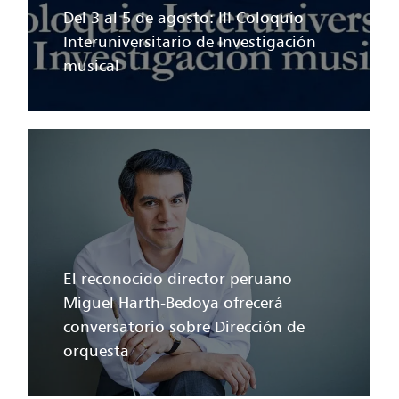
Del 3 al 5 de agosto: III Coloquio
Interuniversitario de Investigación
musical
El reconocido director peruano
Miguel Harth-Bedoya ofrecerá
conversatorio sobre Dirección de
orquesta