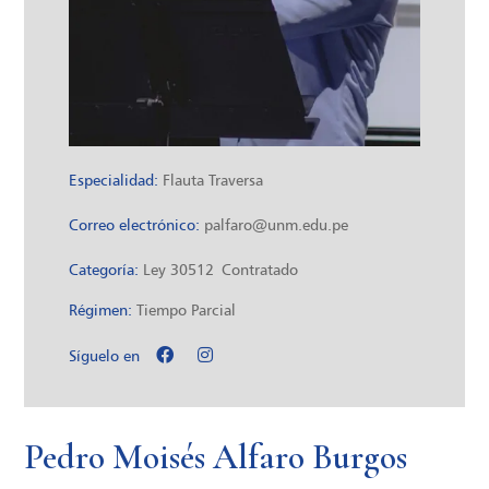
Especialidad:
Flauta Traversa
Correo electrónico:
palfaro@unm.edu.pe
Categoría:
Ley 30512
Contratado
Régimen:
Tiempo Parcial
Síguelo en
Pedro Moisés Alfaro Burgos