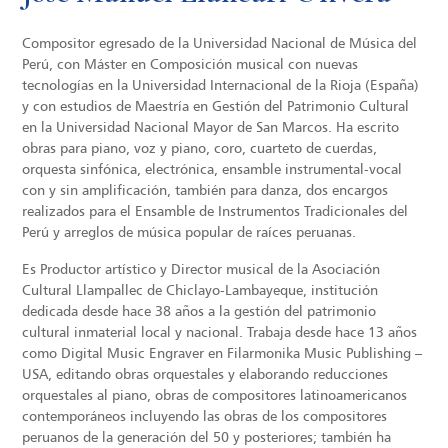
Compositor egresado de la Universidad Nacional de Música del
Perú, con Máster en Composición musical con nuevas
tecnologías en la Universidad Internacional de la Rioja (España)
y con estudios de Maestría en Gestión del Patrimonio Cultural
en la Universidad Nacional Mayor de San Marcos. Ha escrito
obras para piano, voz y piano, coro, cuarteto de cuerdas,
orquesta sinfónica, electrónica, ensamble instrumental-vocal
con y sin amplificación, también para danza, dos encargos
realizados para el Ensamble de Instrumentos Tradicionales del
Perú y arreglos de música popular de raíces peruanas.
Es Productor artístico y Director musical de la Asociación
Cultural Llampallec de Chiclayo-Lambayeque, institución
dedicada desde hace 38 años a la gestión del patrimonio
cultural inmaterial local y nacional. Trabaja desde hace 13 años
como Digital Music Engraver en Filarmonika Music Publishing –
USA, editando obras orquestales y elaborando reducciones
orquestales al piano, obras de compositores latinoamericanos
contemporáneos incluyendo las obras de los compositores
peruanos de la generación del 50 y posteriores; también ha