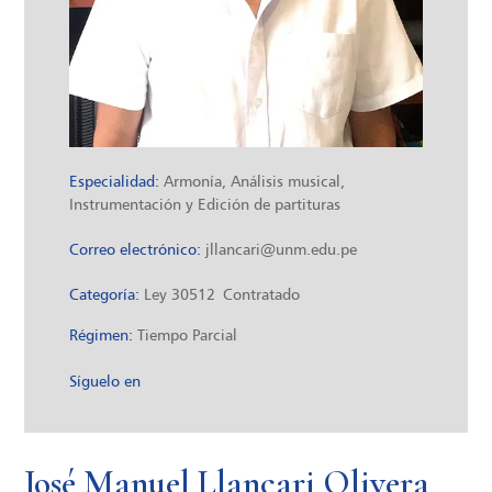
Especialidad:
Armonía, Análisis musical,
Instrumentación y Edición de partituras
Correo electrónico:
jllancari@unm.edu.pe
Categoría:
Ley 30512
Contratado
Régimen:
Tiempo Parcial
Síguelo en
José Manuel Llancari Olivera