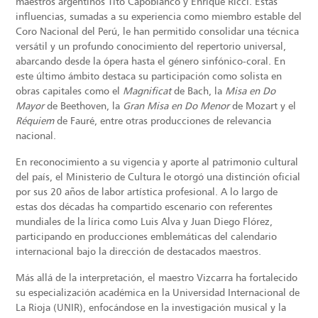
maestros argentinos Tito Capobianco y Enrique Ricci. Estas
influencias, sumadas a su experiencia como miembro estable del
Coro Nacional del Perú, le han permitido consolidar una técnica
versátil y un profundo conocimiento del repertorio universal,
abarcando desde la ópera hasta el género sinfónico-coral. En
este último ámbito destaca su participación como solista en
obras capitales como el
Magnificat
de Bach, la
Misa en Do
Mayor
de Beethoven, la
Gran Misa en Do Menor
de Mozart y el
Réquiem
de Fauré, entre otras producciones de relevancia
nacional.
En reconocimiento a su vigencia y aporte al patrimonio cultural
del país, el Ministerio de Cultura le otorgó una distinción oficial
por sus 20 años de labor artística profesional. A lo largo de
estas dos décadas ha compartido escenario con referentes
mundiales de la lírica como Luis Alva y Juan Diego Flórez,
participando en producciones emblemáticas del calendario
internacional bajo la dirección de destacados maestros.
Más allá de la interpretación, el maestro Vizcarra ha fortalecido
su especialización académica en la Universidad Internacional de
La Rioja (UNIR), enfocándose en la investigación musical y la