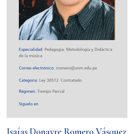
Especialidad:
Pedagogía, Metodología y Didáctica
de la música
Correo electrónico:
iromero@unm.edu.pe
Categoría:
Ley 30512
Contratado
Régimen:
Tiempo Parcial
Síguelo en
Isaías Donayre Romero Vásquez