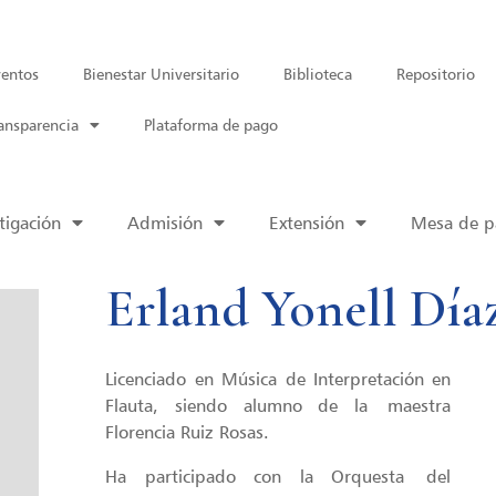
entos
Bienestar Universitario
Biblioteca
Repositorio
ansparencia
Plataforma de pago
tigación
Admisión
Extensión
Mesa de pa
Erland Yonell Día
Licenciado en Música de Interpretación en
Flauta, siendo alumno de la maestra
Florencia Ruiz Rosas.
Ha participado con la Orquesta del