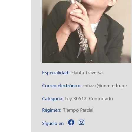
Especialidad:
Flauta Traversa
Correo electrónico:
ediazr@unm.edu.pe
Categoría:
Ley 30512
Contratado
Régimen:
Tiempo Parcial
Síguelo en