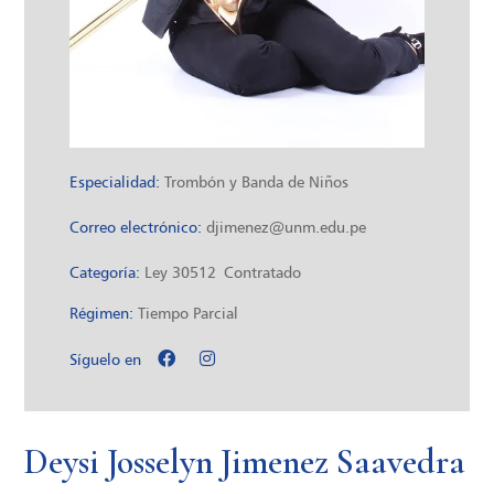
Especialidad:
Trombón y Banda de Niños
Correo electrónico:
djimenez@unm.edu.pe
Categoría:
Ley 30512
Contratado
Régimen:
Tiempo Parcial
Síguelo en
Deysi Josselyn Jimenez Saavedra