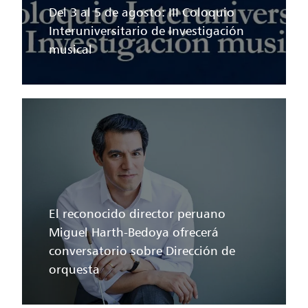
Del 3 al 5 de agosto: III Coloquio
Interuniversitario de Investigación
musical
El reconocido director peruano
Miguel Harth-Bedoya ofrecerá
conversatorio sobre Dirección de
orquesta