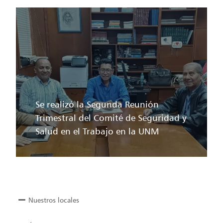
Se realizó la Segunda Reunión
Trimestral del Comité de Seguridad y
Salud en el Trabajo en la UNM
Nuestros locales