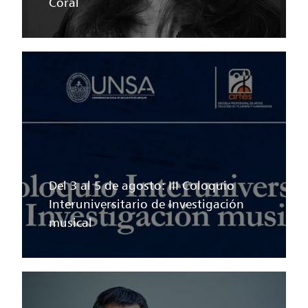
Coral
Del 3 al 5 de agosto: III Coloquio
Interuniversitario de Investigación
musical