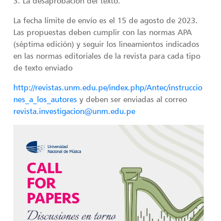
3. La desaprobación del texto.
La fecha límite de envío es el 15 de agosto de 2023.
Las propuestas deben cumplir con las normas APA
(séptima edición) y seguir los lineamientos indicados
en las normas editoriales de la revista para cada tipo
de texto enviado
http://revistas.unm.edu.pe/index.php/Antec/instruccio
nes_a_los_autores
y deben ser enviadas al correo
revista.investigacion@unm.edu.pe