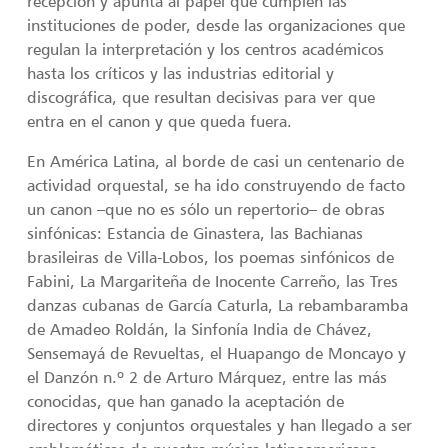
recepción y apunta al papel que cumplen las
instituciones de poder, desde las organizaciones que
regulan la interpretación y los centros académicos
hasta los críticos y las industrias editorial y
discográfica, que resultan decisivas para ver que
entra en el canon y que queda fuera.
En América Latina, al borde de casi un centenario de
actividad orquestal, se ha ido construyendo de facto
un canon –que no es sólo un repertorio– de obras
sinfónicas: Estancia de Ginastera, las Bachianas
brasileiras de Villa-Lobos, los poemas sinfónicos de
Fabini, La Margariteña de Inocente Carreño, las Tres
danzas cubanas de García Caturla, La rebambaramba
de Amadeo Roldán, la Sinfonía India de Chávez,
Sensemayá de Revueltas, el Huapango de Moncayo y
el Danzón n.º 2 de Arturo Márquez, entre las más
conocidas, que han ganado la aceptación de
directores y conjuntos orquestales y han llegado a ser