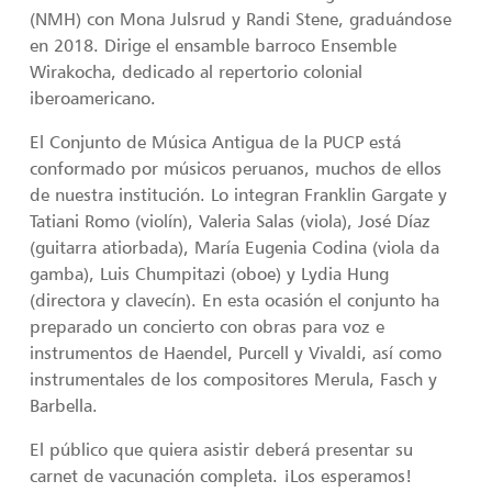
(NMH) con Mona Julsrud y Randi Stene, graduándose
en 2018. Dirige el ensamble barroco Ensemble
Wirakocha, dedicado al repertorio colonial
iberoamericano.
El Conjunto de Música Antigua de la PUCP está
conformado por músicos peruanos, muchos de ellos
de nuestra institución. Lo integran Franklin Gargate y
Tatiani Romo (violín), Valeria Salas (viola), José Díaz
(guitarra atiorbada), María Eugenia Codina (viola da
gamba), Luis Chumpitazi (oboe) y Lydia Hung
(directora y clavecín). En esta ocasión el conjunto ha
preparado un concierto con obras para voz e
instrumentos de Haendel, Purcell y Vivaldi, así como
instrumentales de los compositores Merula, Fasch y
Barbella.
El público que quiera asistir deberá presentar su
carnet de vacunación completa. ¡Los esperamos!