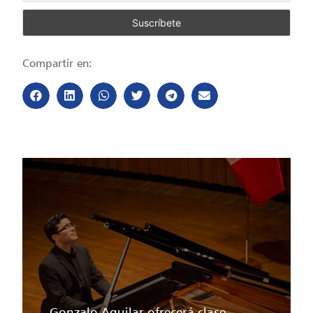
Compartir en:
Gonzalo Aguilar ofrecerá clase