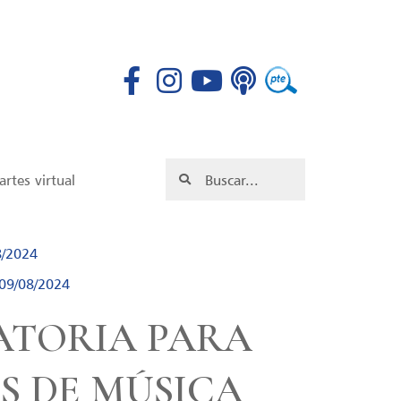
rtes virtual
8/2024
 09/08/2024
TORIA PARA
S DE MÚSICA