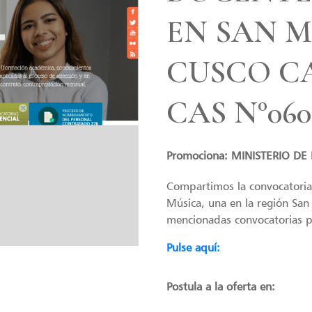
EN SAN M
CUSCO CAS
CAS N°060
Promociona: MINISTERIO D
Compartimos la convocatoria
Música, una en la región San
mencionadas convocatorias pu
Pulse aquí:
Postula a la oferta en: