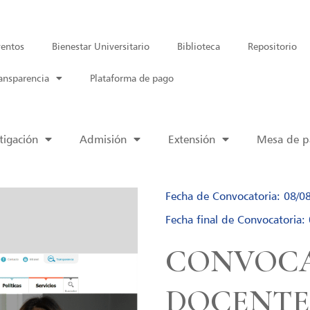
entos
Bienestar Universitario
Biblioteca
Repositorio
ansparencia
Plataforma de pago
tigación
Admisión
Extensión
Mesa de pa
Fecha de Convocatoria: 08/0
Fecha final de Convocatoria:
CONVOCA
DOCENTE