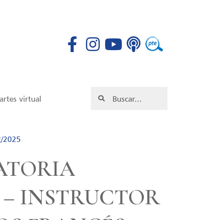
rtes virtual
2/2025
ATORIA
 – INSTRUCTOR