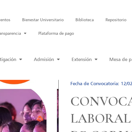
entos
Bienestar Universitario
Biblioteca
Repositorio
ansparencia
Plataforma de pago
tigación
Admisión
Extensión
Mesa de pa
Fecha de Convocatoria: 12/0
CONVOC
LABORAL