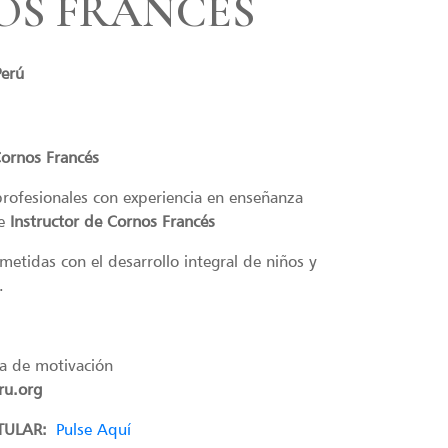
OS FRANCÉS
Perú
Cornos Francés
 profesionales con experiencia en enseñanza
de
Instructor de Cornos Francés
idas con el desarrollo integral de niños y
.
a de motivación
ru.org
TULAR:
Pulse Aquí