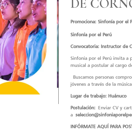
DE CORN
Promociona: Sinfonía por el 
Sinfonía por el Perú
Convocatoria: Instructor de 
Sinfonía por el Perú invita a
musical a postular al cargo 
Buscamos personas compromet
jóvenes a través de la música
Lugar de trabajo: Huánuco
Postulación:
Enviar CV y cart
a
seleccion@sinfoniaporelpe
INFÓRMATE AQUÍ PARA POS