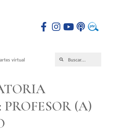
rtes virtual
ATORIA
 PROFESOR (A)
O