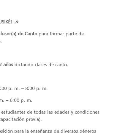
SIKÉ!
🎶
ofesor(a) de Canto
para formar parte de
.
2 años
dictando clases de canto.
2:00 p. m. – 8:00 p. m.
 m. – 6:00 p. m.
 estudiantes de todas las edades y condiciones
apacitación previa).
sición para la enseñanza de diversos géneros