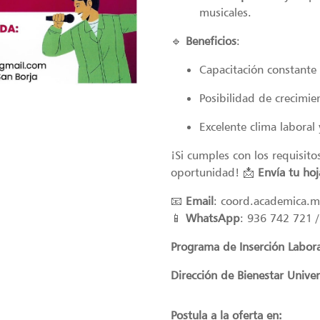
musicales.
🔹
Beneficios
:
Capacitación constante
Posibilidad de crecimi
Excelente clima labora
¡Si cumples con los requisito
oportunidad! 📩
Envía tu hoj
📧
Email
:
coord.academica.
📱
WhatsApp
: 936 742 721 
Programa de Inserción Labor
Dirección de Bienestar Univer
Postula a la oferta en: