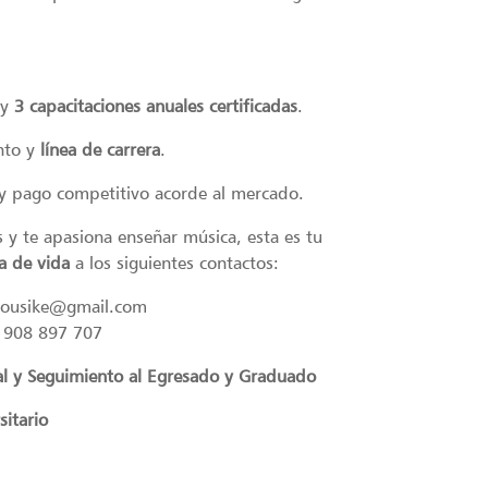
 y
3 capacitaciones anuales certificadas
.
ento y
línea de carrera
.
l y pago competitivo acorde al mercado.
s y te apasiona enseñar música, esta es tu
a de vida
a los siguientes contactos:
mousike@gmail.com
/ 908 897 707
al y Seguimiento al Egresado y Graduado
sitario