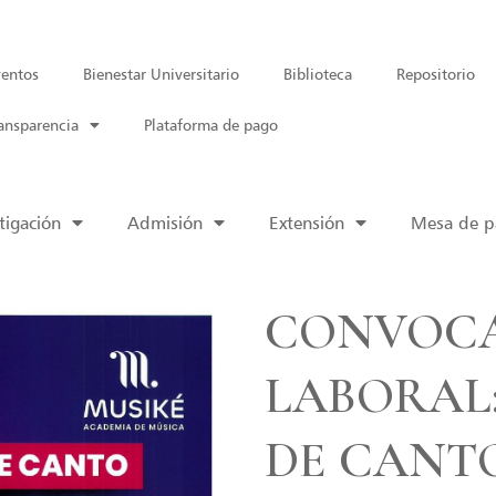
entos
Bienestar Universitario
Biblioteca
Repositorio
ansparencia
Plataforma de pago
tigación
Admisión
Extensión
Mesa de pa
CONVOC
LABORAL:
DE CANT