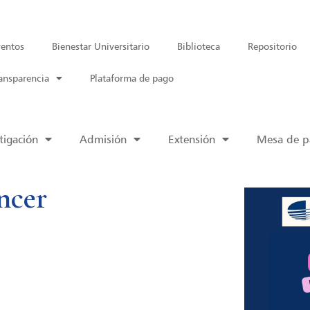
entos
Bienestar Universitario
Biblioteca
Repositorio
ansparencia
Plataforma de pago
tigación
Admisión
Extensión
Mesa de pa
ncer