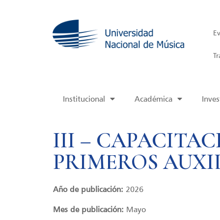
Ev
Tr
Institucional
Académica
Inves
III – CAPACITAC
PRIMEROS AUXIL
Año de publicación:
2026
Mes de publicación:
Mayo