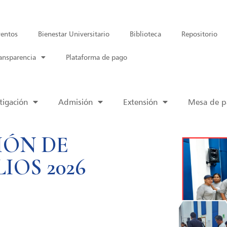
entos
Bienestar Universitario
Biblioteca
Repositorio
ansparencia
Plataforma de pago
tigación
Admisión
Extensión
Mesa de pa
IÓN DE
IOS 2026