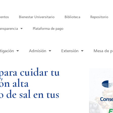
entos
Bienestar Universitario
Biblioteca
Repositorio
ansparencia
Plataforma de pago
tigación
Admisión
Extensión
Mesa de pa
para cuidar tu
ión alta
 de sal en tus