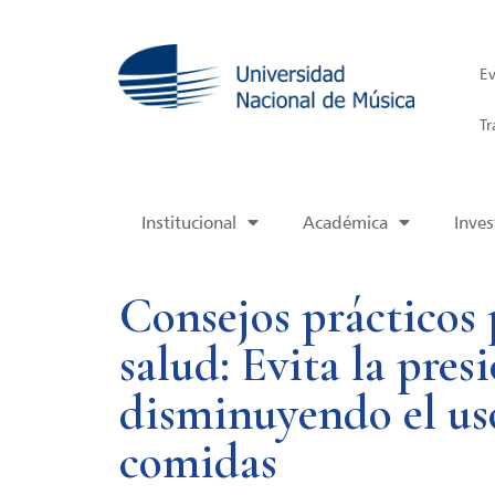
Ev
Tr
Institucional
Académica
Inves
Consejos prácticos 
salud: Evita la pres
disminuyendo el uso
comidas