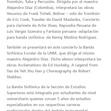
Trombón, Tuba y Percusión. Dirigida por el maestro
Alejandro Díaz (Colombia), interpretará las obras
Vesuvius de Frank Ticheli, Bolívar – solo de Trombón-
de Eric Cook, Traveler de David Maslanka, Concierto
para clarinete de Artie Shaw, Rapsodia Peruana de
Luis Vargas Guevara y Fantasía peruana -adaptación
para banda sinfónica- de Kenny Medina Rodríguez.
También se presentará en este concierto la Banda
Sinfónica Escolar de la UNM, que dirige el mismo
maestro Alejandro Díaz. Dicho elenco interpretará las
obras Acclamations de Ed Huckeby, A Legend from
Yao de Yeh Shu Han y Choreography de Robert
Sheldon.
La Banda Sinfónica de la Sección de Estudios
Superiores está integrada por estudiantes de nivel
universitario quienes cursan 5 años de estudios
especializados en sus respectivas carreras
profesionales dentro del ámbito instrumental.