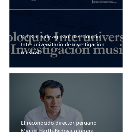
Del 3 al 5 de agosto: III Coloquio
Interuniversitario de Investigación
musical
El reconocido director peruano
Miguel Harth-Bedoya ofrecerá