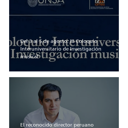
Del 3 al 5 de agosto: III Coloquio
Interuniversitario de Investigación
musical
El reconocido director peruano