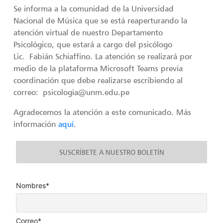
Se informa a la comunidad de la Universidad
Nacional de Música que se está reaperturando la
atención virtual de nuestro Departamento
Psicológico, que estará a cargo del psicólogo
Lic. Fabián Schiaffino. La atención se realizará por
medio de la plataforma Microsoft Teams previa
coordinación que debe realizarse escribiendo al
correo: psicologia@unm.edu.pe
Agradecemos la atención a este comunicado. Más
información
aquí
.
SUSCRÍBETE A NUESTRO BOLETÍN
Nombres*
Correo*