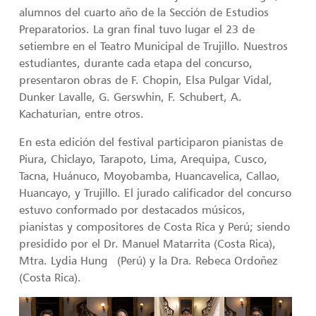
alumnos del cuarto año de la Sección de Estudios
Preparatorios. La gran final tuvo lugar el 23 de
setiembre en el Teatro Municipal de Trujillo. Nuestros
estudiantes, durante cada etapa del concurso,
presentaron obras de F. Chopin, Elsa Pulgar Vidal,
Dunker Lavalle, G. Gerswhin, F. Schubert, A.
Kachaturian, entre otros.
En esta edición del festival participaron pianistas de
Piura, Chiclayo, Tarapoto, Lima, Arequipa, Cusco,
Tacna, Huánuco, Moyobamba, Huancavelica, Callao,
Huancayo, y Trujillo. El jurado calificador del concurso
estuvo conformado por destacados músicos,
pianistas y compositores de Costa Rica y Perú; siendo
presidido por el Dr. Manuel Matarrita (Costa Rica),
Mtra. Lydia Hung (Perú) y la Dra. Rebeca Ordoñez
(Costa Rica).