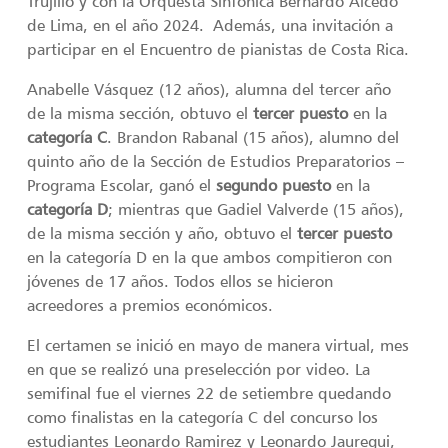
Trujillo y con la Orquesta Sinfónica Bernardo Alcedo
de Lima, en el año 2024. Además, una invitación a
participar en el Encuentro de pianistas de Costa Rica.
Anabelle Vásquez (12 años), alumna del tercer año
de la misma sección, obtuvo el
tercer puesto
en la
categoría C
. Brandon Rabanal (15 años), alumno del
quinto año de la Sección de Estudios Preparatorios –
Programa Escolar, ganó el
segundo puesto
en la
categoría D
; mientras que Gadiel Valverde (15 años),
de la misma sección y año, obtuvo el
tercer puesto
en la categoría D en la que ambos compitieron con
jóvenes de 17 años. Todos ellos se hicieron
acreedores a premios económicos.
El certamen se inició en mayo de manera virtual, mes
en que se realizó una preselección por video. La
semifinal fue el viernes 22 de setiembre quedando
como finalistas en la categoría C del concurso los
estudiantes Leonardo Ramirez y Leonardo Jauregui,