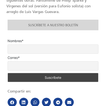
siguientes obras: Pantomime de Philip Sparke y
Vírgenes del sol (versión para Eufonio solista) con
arreglo de Luis Vargas Guevara.
SUSCRÍBETE A NUESTRO BOLETÍN
Nombres*
Correo*
Compartir en: