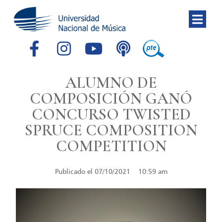
ALUMNO DE
COMPOSICIÓN GANÓ
CONCURSO TWISTED
SPRUCE COMPOSITION
COMPETITION
Publicado el
07/10/2021
10:59 am