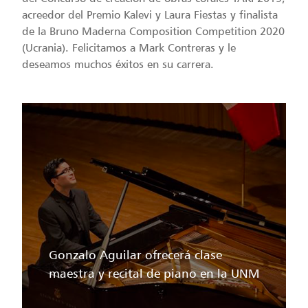
acreedor del Premio Kalevi y Laura Fiestas y finalista
de la Bruno Maderna Composition Competition 2020
(Ucrania). Felicitamos a Mark Contreras y le
deseamos muchos éxitos en su carrera.
Gonzalo Aguilar ofrecerá clase
maestra y recital de piano en la UNM