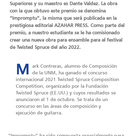
Superiores y su maestro es Dante Valdez. La obra
con la que obtuvo este premio se denomina
“Impromptu”, la misma que será publicada en la
prestigiosa editorial AZAHAR PRESS. Como parte del
premio, a nuestro estudiante se le ha comisionado
crear una nueva obra para ensamble para el festival
de Twisted Spruce del año 2022.
M
ark Contreras, alumno de Composición
de la UNM, ha ganado el concurso
internacional 2021 Twisted Spruce Composition
Competition, organizado por la Fundación
Twisted Spruce (EE.UU.) y cuyos resultados se
anunciaron el 1 de octubre. Se trata de un
concurso en las áreas de composición y
ejecución de guitarra.
“Impromptu” ha sido compuesta especialmente para