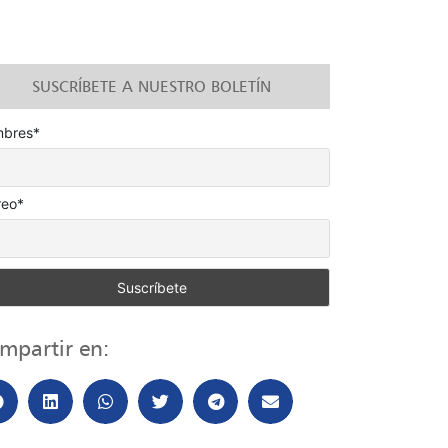
SUSCRÍBETE A NUESTRO BOLETÍN
bres*
reo*
mpartir en: