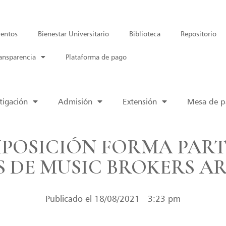
entos
Bienestar Universitario
Biblioteca
Repositorio
ansparencia
Plataforma de pago
tigación
Admisión
Extensión
Mesa de pa
POSICIÓN FORMA PART
S DE MUSIC BROKERS A
Publicado el
18/08/2021
3:23 pm