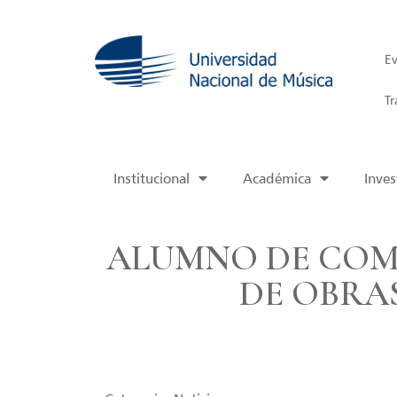
Ev
Tr
Institucional
Académica
Inves
ALUMNO DE COM
DE OBRA