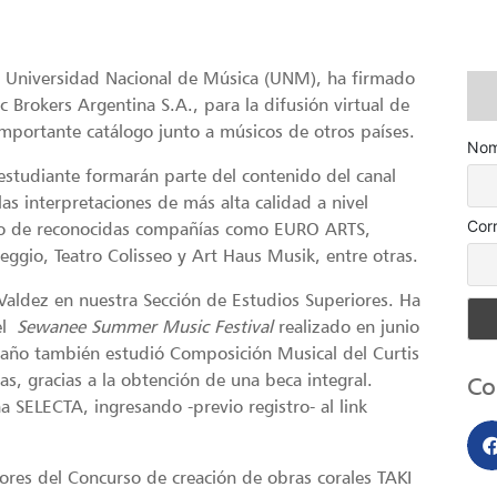
 Universidad Nacional de Música (UNM), ha firmado
Brokers Argentina S.A., para la difusión virtual de
mportante catálogo junto a músicos de otros países.
Nom
estudiante formarán parte del contenido del canal
s interpretaciones de más alta calidad a nivel
Cor
cio de reconocidas compañías como EURO ARTS,
gio, Teatro Colisseo y Art Haus Musik, entre otras.
aldez en nuestra Sección de Estudios Superiores. Ha
el
Sewanee Summer Music Festival
realizado en junio
e año también estudió Composición Musical del Curtis
as, gracias a la obtención de una beca integral.
Co
 SELECTA, ingresando -previo registro- al link
res del Concurso de creación de obras corales TAKI