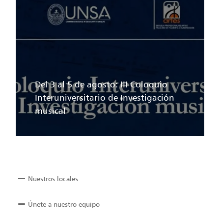
Del 3 al 5 de agosto: III Coloquio
Interuniversitario de Investigación
musical
Nuestros locales
Únete a nuestro equipo