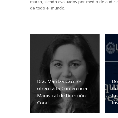
marzo, siendo evaluados por medio de audici
de todo el mundo.
Dra. Maritza Cáceres
Del
ofrecerá la Conferencia
Co
Magistral de Dirección
In
Coral
In