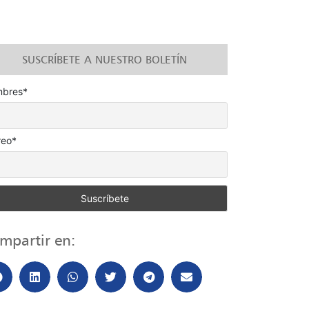
SUSCRÍBETE A NUESTRO BOLETÍN
bres*
reo*
mpartir en: