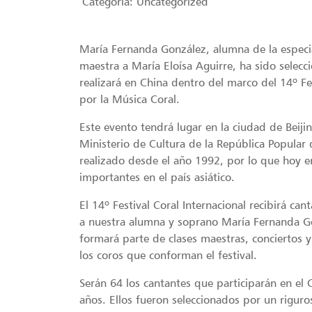
Categoria:
Uncategorized
María Fernanda González, alumna de la espec
maestra a María Eloísa Aguirre, ha sido selecc
realizará en China dentro del marco del 14º Fes
por la Música Coral.
Este evento tendrá lugar en la ciudad de Beijin
Ministerio de Cultura de la República Popular
realizado desde el año 1992, por lo que hoy en
importantes en el país asiático.
El 14º Festival Coral Internacional recibirá ca
a nuestra alumna y soprano María Fernanda Go
formará parte de clases maestras, conciertos 
los coros que conforman el festival.
Serán 64 los cantantes que participarán en el 
años. Ellos fueron seleccionados por un riguro