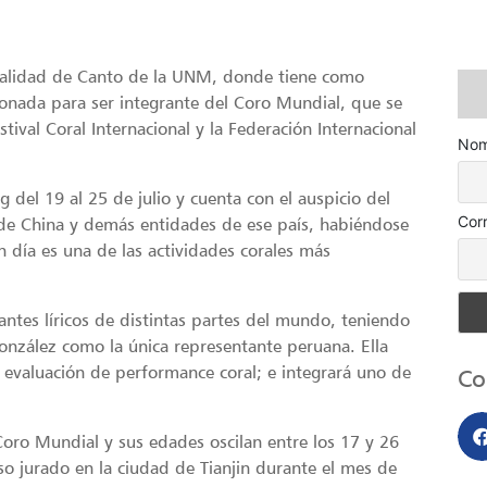
ialidad de Canto de la UNM, donde tiene como
ionada para ser integrante del Coro Mundial, que se
tival Coral Internacional y la Federación Internacional
Nom
g del 19 al 25 de julio y cuenta con el auspicio del
Cor
 de China y demás entidades de ese país, habiéndose
 día es una de las actividades corales más
ntantes líricos de distintas partes del mundo, teniendo
nzález como la única representante peruana. Ella
y evaluación de performance coral; e integrará uno de
Co
Coro Mundial y sus edades oscilan entre los 17 y 26
so jurado en la ciudad de Tianjin durante el mes de