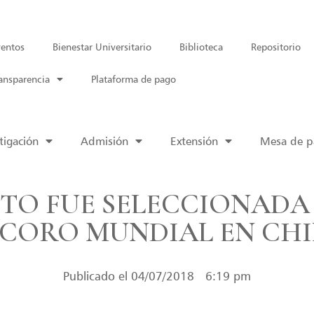
entos
Bienestar Universitario
Biblioteca
Repositorio
ansparencia
Plataforma de pago
tigación
Admisión
Extensión
Mesa de pa
TO FUE SELECCIONADA
 CORO MUNDIAL EN CH
Publicado el
04/07/2018
6:19 pm