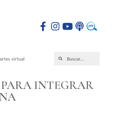
rtes virtual
 PARA INTEGRAR
INA