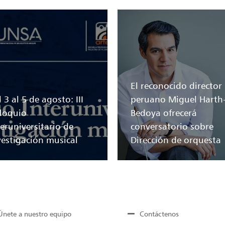
El reconocido director
 3 al 5 de agosto: III
peruano Miguel Harth
loquio
Bedoya ofrecerá
teruniversitario de
conversatorio sobre
vestigación musical
Dirección de orquesta
Únete a nuestro equipo
Contáctenos