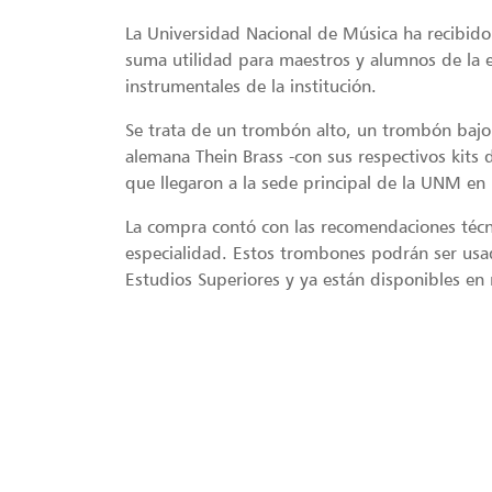
La Universidad Nacional de Música ha recibid
suma utilidad para maestros y alumnos de la es
instrumentales de la institución.
Se trata de un trombón alto, un trombón bajo
alemana Thein Brass -con sus respectivos kits 
que llegaron a la sede principal de la UNM en
La compra contó con las recomendaciones técni
especialidad. Estos trombones podrán ser usad
Estudios Superiores y ya están disponibles en