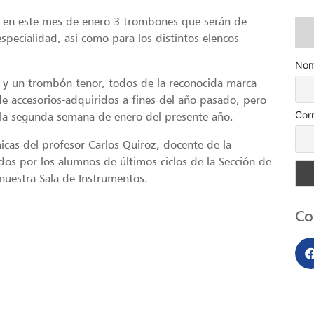
o en este mes de enero 3 trombones que serán de
pecialidad, así como para los distintos elencos
Nom
 y un trombón tenor, todos de la reconocida marca
de accesorios-adquiridos a fines del año pasado, pero
Cor
 la segunda semana de enero del presente año.
cas del profesor Carlos Quiroz, docente de la
os por los alumnos de últimos ciclos de la Sección de
 nuestra Sala de Instrumentos.
Co