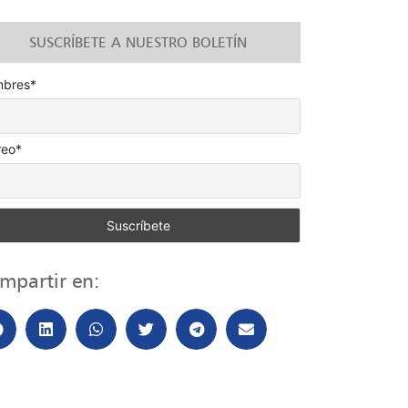
SUSCRÍBETE A NUESTRO BOLETÍN
bres*
reo*
mpartir en: