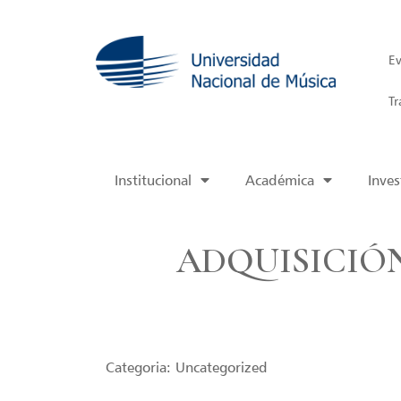
Ev
Tr
Institucional
Académica
Inves
ADQUISICIÓ
Categoria:
Uncategorized