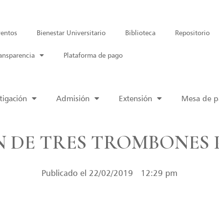
entos
Bienestar Universitario
Biblioteca
Repositorio
ansparencia
Plataforma de pago
tigación
Admisión
Extensión
Mesa de pa
N DE TRES TROMBONES 
Publicado el
22/02/2019
12:29 pm