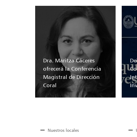
Dra. Maritza Cáceres
Del
ofrecerá la Conferencia
Co
Magistral de Dirección
In
Coral
In
Nuestros locales