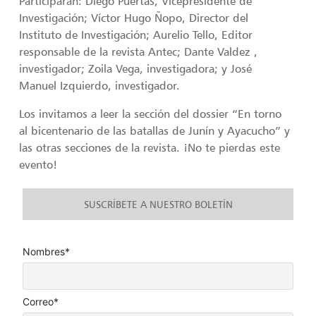
Participarán: Diego Puertas, Vicepresidente de
Investigación; Víctor Hugo Ñopo, Director del
Instituto de Investigación; Aurelio Tello, Editor
responsable de la revista Antec; Dante Valdez ,
investigador; Zoila Vega, investigadora; y José
Manuel Izquierdo, investigador.
Los invitamos a leer la sección del dossier “En torno
al bicentenario de las batallas de Junín y Ayacucho” y
las otras secciones de la revista. ¡No te pierdas este
evento!
SUSCRÍBETE A NUESTRO BOLETÍN
Nombres*
Correo*